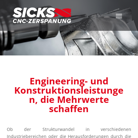
Engineering- und
Konstruktionsleistunge
n, die Mehrwerte
schaffen
Ob der Strukturwandel in verschiedenen
Industriebereichen oder die Herausforderungen durch die